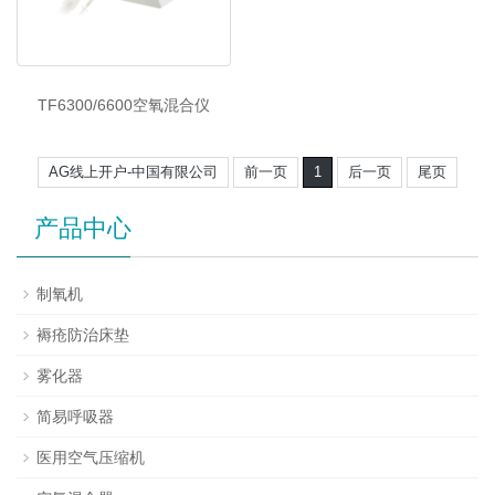
TF6300/6600空氧混合仪
AG线上开户-中国有限公司
前一页
1
后一页
尾页
产品中心
制氧机
褥疮防治床垫
雾化器
简易呼吸器
医用空气压缩机