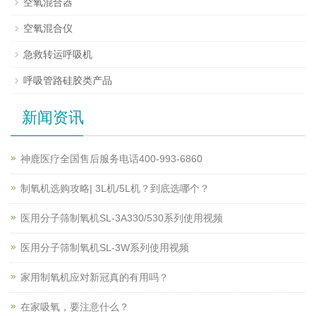
空氧混合器
空氧混合仪
急救转运呼吸机
呼吸管路硅胶类产品
新闻资讯
神鹿医疗全国售后服务电话400-993-6860
制氧机选购攻略| 3L机/5L机？到底选哪个？
医用分子筛制氧机SL-3A330/530系列使用视频
医用分子筛制氧机SL-3W系列使用视频
家用制氧机应对新冠真的有用吗？
在家吸氧，要注意什么？