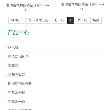
电动透气褥疮防治床垫SL-S-
电动透气褥疮防治床垫SL-S-
113
109
AG线上开户-中国有限公司
前一页
1
后一页
尾页
产品中心
制氧机
褥疮防治床垫
雾化器
简易呼吸器
医用空气压缩机
空氧混合器
空氧混合仪