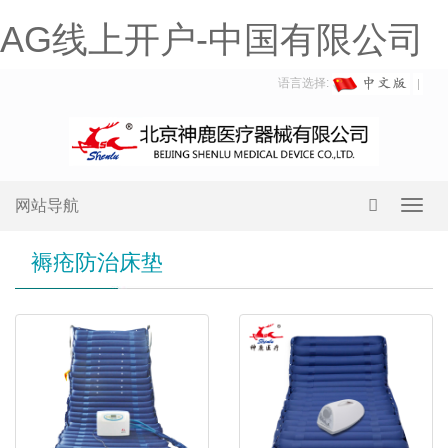
AG线上开户-中国有限公司
语言选择:
网站导航
Toggl
navig
褥疮防治床垫