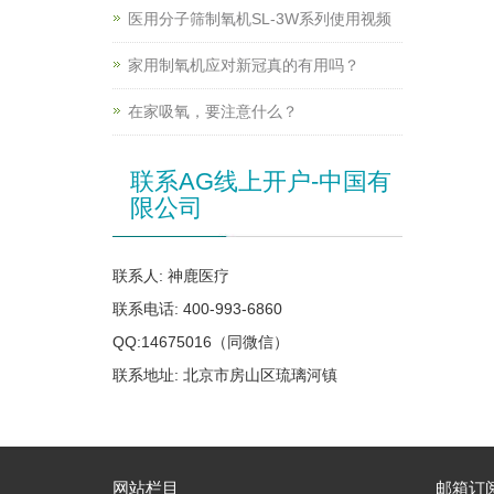
医用分子筛制氧机SL-3W系列使用视频
家用制氧机应对新冠真的有用吗？
在家吸氧，要注意什么？
联系AG线上开户-中国有
限公司
联系人: 神鹿医疗
联系电话: 400-993-6860
QQ:14675016（同微信）
联系地址: 北京市房山区琉璃河镇
网站栏目
邮箱订