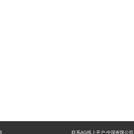
阅
联系AG线上开户-中国有限公司