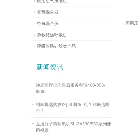
医用空气压缩机
空氧混合器
医用压
空氧混合仪
急救转运呼吸机
呼吸管路硅胶类产品
新闻资讯
神鹿医疗全国售后服务电话400-993-
6860
制氧机选购攻略| 3L机/5L机？到底选哪
个？
医用分子筛制氧机SL-3A330/530系列使
用视频