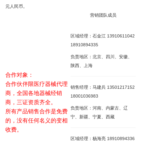
元人民币。
营销团队成员
区域经理：石金江 13910611042
18910894335
负责地区：北京、四川、安徽、
陕西、上海
合作对象：
合作伙伴限医疗器械代理
销售经理：马建兵 13501217152
商，全国各地器械经销
18001036983
商，三证资质齐全。
负责地区：河南、内蒙古、辽
所有产品销售合作是免费
宁、新疆、宁夏、西藏
的，没有任何名义的变相
收费。
区域经理：杨海亮 18910894336