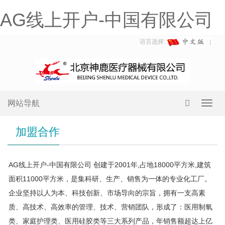
AG线上开户-中国有限公司
语言选择:
网站导航
Toggl
navig
加盟合作
AG线上开户-中国有限公司 创建于2001年,占地18000平方米,建筑
面积11000平方米，是集科研、生产、销售为一体的专业化工厂。
企业坚持以人为本、科技创新、市场导向的宗旨，拥有一支高素
质、高技术、高效率的管理、技术、营销团队，形成了：医用制氧
类、家庭护理类、医用硅胶类等三大系列产品，年销售额超达上亿