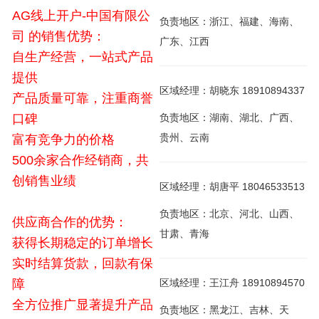
AG线上开户-中国有限公
负责地区：浙江、福建、海南、
司 的销售优势：
广东、江西
自生产经营，一站式产品
提供
区域经理：胡晓东 18910894337
产品质量可靠，注重商誉
口碑
负责地区：湖南、湖北、广西、
贵州、云南
富有竞争力的价格
500余家合作经销商，共
创销售业绩
区域经理：胡唐平 18046533513
负责地区：北京、河北、山西、
供应商合作的优势：
甘肃、青海
获得长期稳定的订单增长
实时结算货款，回款有保
障
区域经理：王江舟 18910894570
全方位推广显著提升产品
负责地区：黑龙江、吉林、天