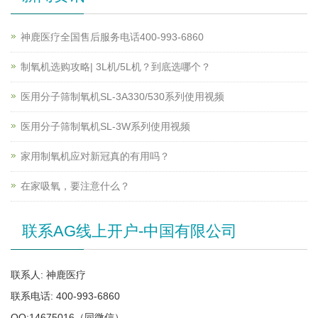
神鹿医疗全国售后服务电话400-993-6860
制氧机选购攻略| 3L机/5L机？到底选哪个？
医用分子筛制氧机SL-3A330/530系列使用视频
医用分子筛制氧机SL-3W系列使用视频
家用制氧机应对新冠真的有用吗？
在家吸氧，要注意什么？
联系AG线上开户-中国有限公司
联系人: 神鹿医疗
联系电话: 400-993-6860
QQ:14675016（同微信）