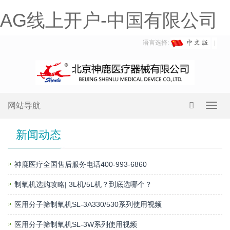
AG线上开户-中国有限公司
语言选择:
网站导航
Toggl
navig
新闻动态
神鹿医疗全国售后服务电话400-993-6860
制氧机选购攻略| 3L机/5L机？到底选哪个？
医用分子筛制氧机SL-3A330/530系列使用视频
医用分子筛制氧机SL-3W系列使用视频