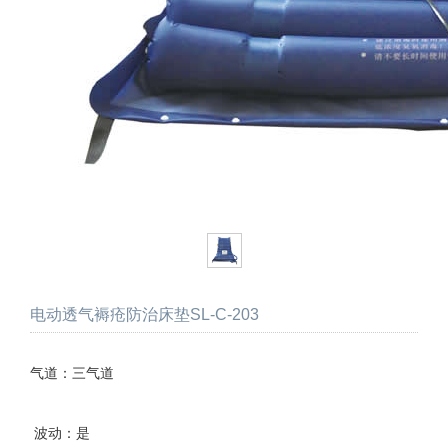
电动透气褥疮防治床垫SL-C-203
气道：三气道
波动：是