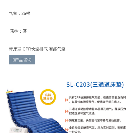
气室：25根
遥控：否
带床罩 CPR快速排气 智能气泵
产品咨询