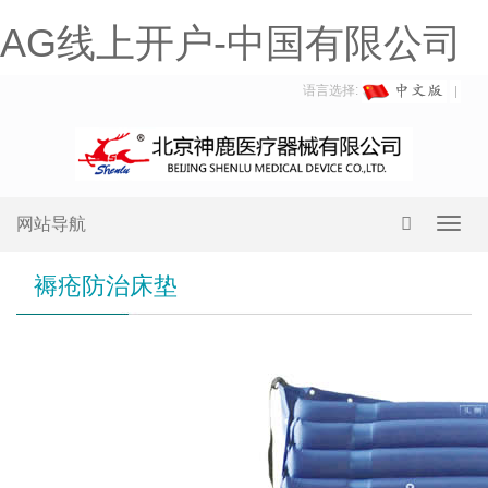
AG线上开户-中国有限公司
语言选择:
网站导航
Toggl
navig
褥疮防治床垫