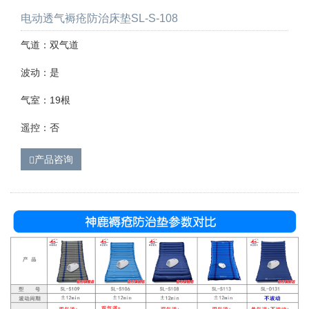
电动透气褥疮防治床垫SL-S-108
气道：双气道
波动：是
气室：19根
遥控：否
产品咨询