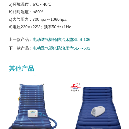
a)环境温度：5℃～40℃
b)相对湿度：≤80%
c)大气压力：700hpa～1060hpa
d)电压220V±22V；频率50Hz±1Hz
上一款产品：
电动透气褥疮防治床垫SL-S-106
下一款产品：
电动透气褥疮防治床垫SL-F-602
其他产品