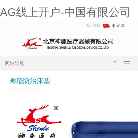
AG线上开户-中国有限公司
语言选择:
网站导航
Toggl
navig
褥疮防治床垫